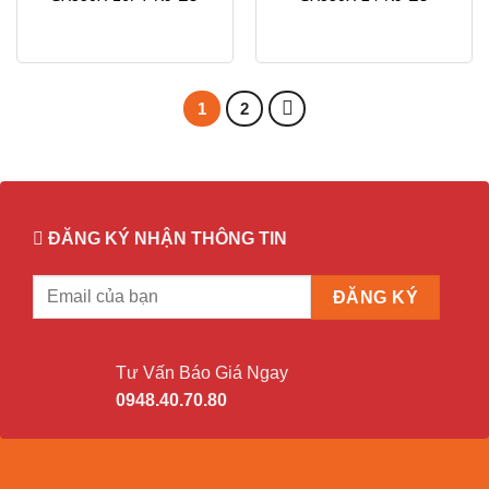
1
2
ĐĂNG KÝ NHẬN THÔNG TIN
Tư Vấn Báo Giá Ngay
0948.40.70.80