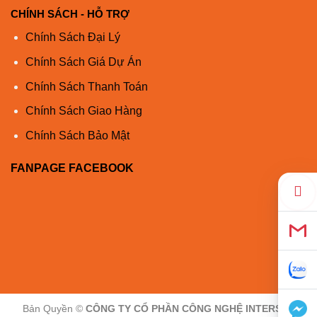
CHÍNH SÁCH - HỖ TRỢ
Chính Sách Đại Lý
Chính Sách Giá Dự Án
Chính Sách Thanh Toán
Chính Sách Giao Hàng
Chính Sách Bảo Mật
FANPAGE FACEBOOK
Bản Quyền ©
CÔNG TY CỔ PHẦN CÔNG NGHỆ INTERSYS