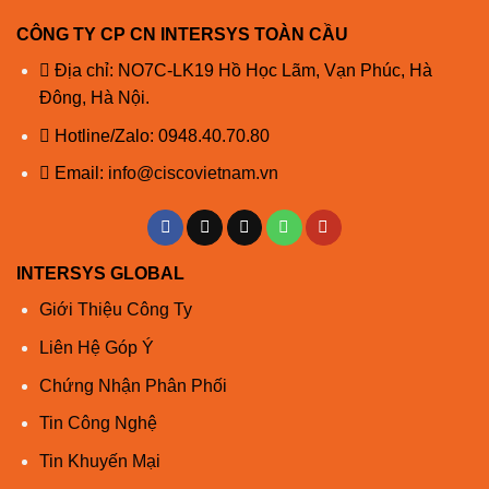
CÔNG TY CP CN INTERSYS TOÀN CẦU
Địa chỉ: NO7C-LK19 Hồ Học Lãm, Vạn Phúc, Hà
Đông, Hà Nội.
Hotline/Zalo:
0948.40.70.80
Email:
info@ciscovietnam.vn
INTERSYS GLOBAL
Giới Thiệu Công Ty
Liên Hệ Góp Ý
Chứng Nhận Phân Phối
Tin Công Nghệ
Tin Khuyến Mại