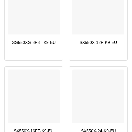
SG550XG-8F8T-K9-EU
SX550X-12F-K9-EU
SX550X-16FT-K9-EU
SX550X-24-K9-EU