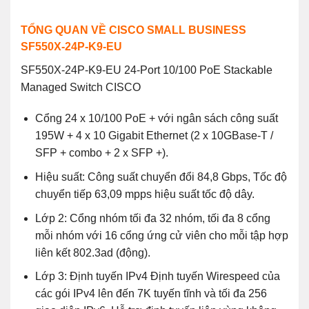
TỔNG QUAN VỀ CISCO SMALL BUSINESS
SF550X-24P-K9-EU
SF550X-24P-K9-EU 24-Port 10/100 PoE Stackable
Managed Switch CISCO
Cổng 24 x 10/100 PoE + với ngân sách công suất
195W + 4 x 10 Gigabit Ethernet (2 x 10GBase-T /
SFP + combo + 2 x SFP +).
Hiệu suất: Công suất chuyển đổi 84,8 Gbps, Tốc độ
chuyển tiếp 63,09 mpps hiệu suất tốc độ dây.
Lớp 2: Cổng nhóm tối đa 32 nhóm, tối đa 8 cổng
mỗi nhóm với 16 cổng ứng cử viên cho mỗi tập hợp
liên kết 802.3ad (động).
Lớp 3: Định tuyến IPv4 Định tuyến Wirespeed của
các gói IPv4 lên đến 7K tuyến tĩnh và tối đa 256