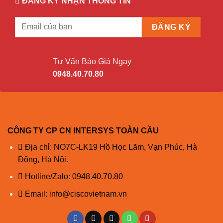
ĐĂNG KÝ NHẬN THÔNG TIN
SF550X-24P-K9-EU Cisco SF550X-24P 24-Port 10/100
Tư Vấn Báo Giá Ngay
PoE Stackable Managed Switch
0948.40.70.80
THÔNG SỐ KỸ THUẬT CỦA SF550X-24P-K9-EU
Mô hình
SF550X-24P-K9-EU
CÔNG TY CP CN INTERSYS TOÀN CẦU
Hiệu suất
Địa chỉ: NO7C-LK19 Hồ Học Lãm, Vạn Phúc, Hà
Khả năng
Đông, Hà Nội.
chuyển đổi
Dung lượng tính bằng Hàng triệu gói
và tốc độ
mỗi giây (mpps) (gói 64 byte): 63.09
Hotline/Zalo:
0948.40.70.80
chuyển tiếp
Email:
info@ciscovietnam.vn
Tất cả các
công tắc là
Công suất chuyển đổi tính bằng