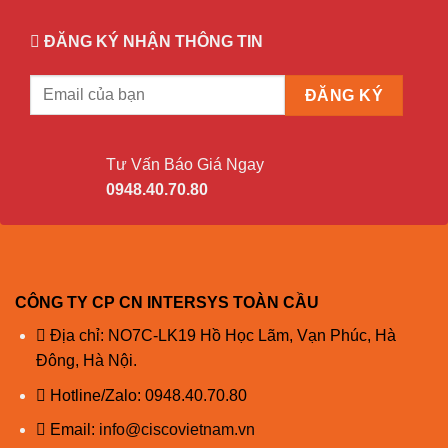
ĐĂNG KÝ NHẬN THÔNG TIN
Tư Vấn Báo Giá Ngay
0948.40.70.80
CÔNG TY CP CN INTERSYS TOÀN CẦU
Địa chỉ: NO7C-LK19 Hồ Học Lãm, Vạn Phúc, Hà
Đông, Hà Nội.
Hotline/Zalo:
0948.40.70.80
Email:
info@ciscovietnam.vn