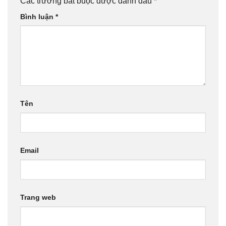
Các trường bắt buộc được đánh dấu
*
Bình luận
*
Tên
Email
Trang web