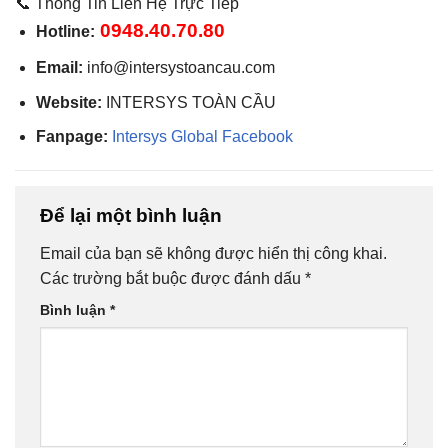
📞 Thông Tin Liên Hệ Trực Tiếp
0948.40.70.80
Hotline:
Email:
info@intersystoancau.com
Website:
INTERSYS TOÀN CẦU
Fanpage:
Intersys Global Facebook
Để lại một bình luận
Email của bạn sẽ không được hiển thị công khai.
Các trường bắt buộc được đánh dấu
*
Bình luận
*