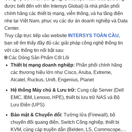
được biết đến với tên Intersys Global) là nhà phân phối
chính hãng các thiết bị mạng, viễn thông, và hạ tầng điện
nhẹ tại Việt Nam, phục vụ các dự án doanh nghiệp và Data
Center.
Truy cập trực tiếp vào website
INTERSYS TOÀN CẦU
,
bạn sẽ tìm thấy đầy đủ các giải pháp công nghệ thông tin
với các thông tin nổi bật sau:
🌐 Các Dòng Sản Phẩm Cốt Lõi
Thiết bị mạng doanh nghiệp:
Phân phối chính hãng
các thương hiệu lớn như Cisco, Aruba, Extreme,
Alcatel, Ruckus, Unifi, Engenius, Planet
Hệ thống Máy chủ & Lưu trữ:
Cung cấp Server (Dell
EMC, IBM, Lenovo, HPE), thiết bị lưu trữ NAS và Bộ
Lưu Điện (UPS)
Bảo mật & Chuyển đổi:
Tường lửa (Firewall), bộ
chuyển đổi quang điện, Switch Công nghiệp, thiết bị
KVM, cùng cáp truyền dẫn (Belden, LS, Commscope,…