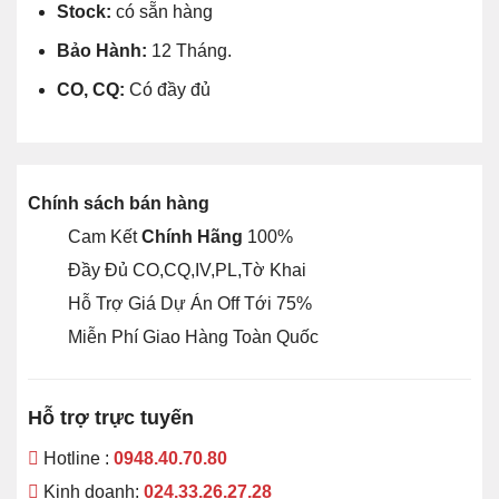
Stock:
có sẵn hàng
Bảo Hành:
12 Tháng.
CO, CQ:
Có đầy đủ
Chính sách bán hàng
Cam Kết
Chính Hãng
100%
Đầy Đủ CO,CQ,IV,PL,Tờ Khai
Hỗ Trợ Giá Dự Án Off Tới 75%
Miễn Phí Giao Hàng Toàn Quốc
Hỗ trợ trực tuyến
Hotline :
0948.40.70.80
Kinh doanh:
024.33.26.27.28