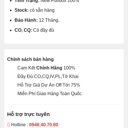
Tình Trạng:
New Fullbox 100%
Stock:
có sẵn hàng
Bảo Hành:
12 Tháng.
CO, CQ:
Có đầy đủ
Chính sách bán hàng
Cam Kết
Chính Hãng
100%
Đầy Đủ CO,CQ,IV,PL,Tờ Khai
Hỗ Trợ Giá Dự Án Off Tới 75%
Miễn Phí Giao Hàng Toàn Quốc
Hỗ trợ trực tuyến
Hotline :
0948.40.70.80