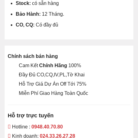
Stock:
có sẵn hàng
Bảo Hành:
12 Tháng.
CO, CQ:
Có đầy đủ
Chính sách bán hàng
Cam Kết
Chính Hãng
100%
Đầy Đủ CO,CQ,IV,PL,Tờ Khai
Hỗ Trợ Giá Dự Án Off Tới 75%
Miễn Phí Giao Hàng Toàn Quốc
Hỗ trợ trực tuyến
Hotline :
0948.40.70.80
Kinh doanh:
024.33.26.27.28