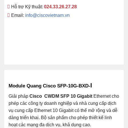
Hỗ trợ Kỹ thuật:
024.33.26.27.28
Email:
info@ciscovietnam.vn
I
Module Quang Cisco SFP-10G-BXD-
Giải pháp
Cisco
CWDM SFP 10 Gigabit
Ethernet cho
phép các công ty doanh nghiệp và nhà cung cấp dịch
vụ cung cấp Ethernet 10 Gigabit có thể mở rộng và dễ
dàng triển khai. Bộ sản phẩm cho phép thiết kế linh
hoạt các mạng đa dịch vụ, khả dụng cao.