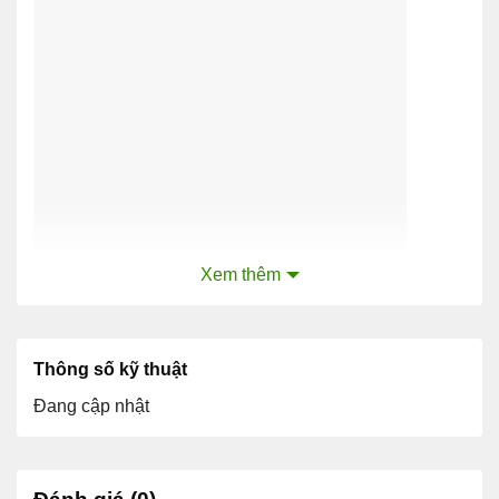
Xem thêm
Thông số kỹ thuật
Nexus 3524-XL, 24 SFP +
Đang cập nhật
Thông tin chi tiết sản phẩm