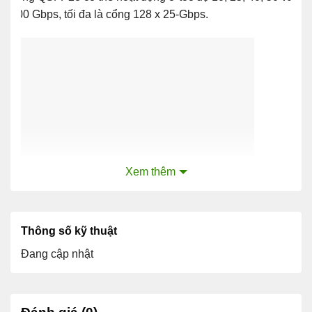
100 Gbps, tối đa là cổng 128 x 25-Gbps.
Xem thêm
Thông số kỹ thuật
Đang cập nhật
Nexus 3264C-E với 64 QSFP28