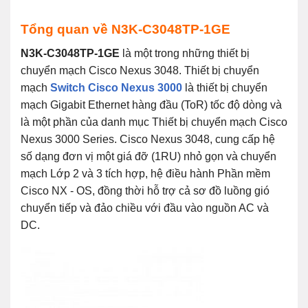
Tổng quan về N3K-C3048TP-1GE
N3K-C3048TP-1GE
là một trong những thiết bị
chuyển mạch Cisco Nexus 3048. Thiết bị chuyển
mạch
Switch Cisco Nexus 3000
là thiết bị chuyển
mạch Gigabit Ethernet hàng đầu (ToR) tốc độ dòng và
là một phần của danh mục Thiết bị chuyển mạch Cisco
Nexus 3000 Series. Cisco Nexus 3048, cung cấp hệ
số dạng đơn vị một giá đỡ (1RU) nhỏ gọn và chuyển
mạch Lớp 2 và 3 tích hợp, hệ điều hành Phần mềm
Cisco NX ‑ OS, đồng thời hỗ trợ cả sơ đồ luồng gió
chuyển tiếp và đảo chiều với đầu vào nguồn AC và
DC.