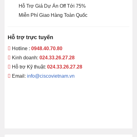
Hỗ Trợ Giá Dự Án Off Tới 75%
Miễn Phí Giao Hàng Toàn Quốc
Hỗ trợ trực tuyến
Hotline :
0948.40.70.80
Kinh doanh:
024.33.26.27.28
Hỗ trợ Kỹ thuật:
024.33.26.27.28
Email:
info@ciscovietnam.vn