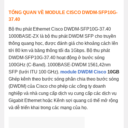
TỔNG QUAN VỀ MODULE CISCO DWDM-SFP10G-
37.40
Bộ thu phát Ethernet Cisco DWDM-SFP10G-37.40
1000BASE-ZX là bộ thu phát DWDM SFP cho truyền
thông quang học, được đánh giá cho khoảng cách lên
tới 80 km và băng thông tối đa 1Gbps. Bộ thu phát
DWDM-SFP10G-37.40
hoạt động ở bước sóng
100GHz (C-Band). 1000BASE-DWDM 1561,42nm
SFP (lưới ITU 100 GHz).
module DWDM Cisco
10GB
Ghép kênh theo bước sóng phân chia theo bước sóng
(DWDM) của Cisco cho phép các công ty doanh
nghiệp và nhà cung cấp dịch vụ cung cấp các dịch vụ
Gigabit Ethernet hoặc Kênh sợi quang có thể mở rộng
và dễ triển khai trong các mạng của họ.