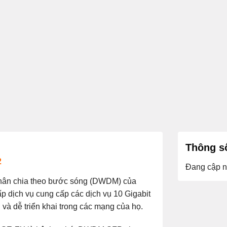
Thông số
2
Đang cập n
hân chia theo bước sóng (DWDM) của
 dịch vụ cung cấp các dịch vụ 10 Gigabit
à dễ triển khai trong các mạng của họ.