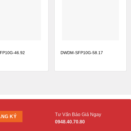
P10G-46.92
DWDM-SFP10G-58.17
Tư Vấn Báo Giá Ngay
0948.40.70.80