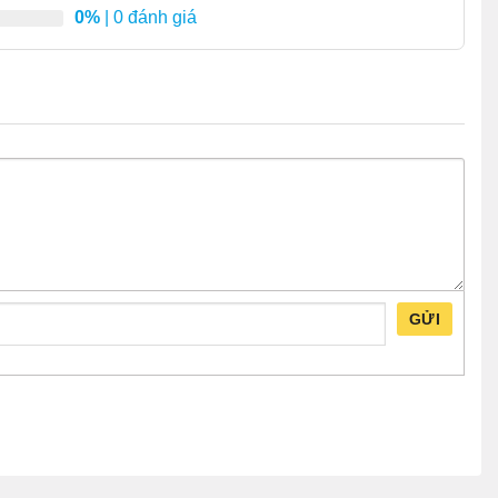
0%
| 0 đánh giá
GỬI