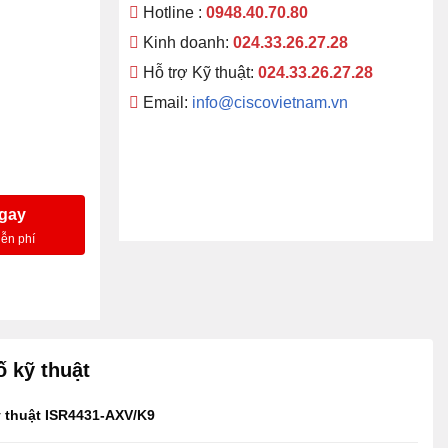
Hotline :
0948.40.70.80
Kinh doanh:
024.33.26.27.28
Hỗ trợ Kỹ thuật:
024.33.26.27.28
Email:
info@ciscovietnam.vn
ngay
 kỹ thuật
 thuật ISR4431-AXV/K9