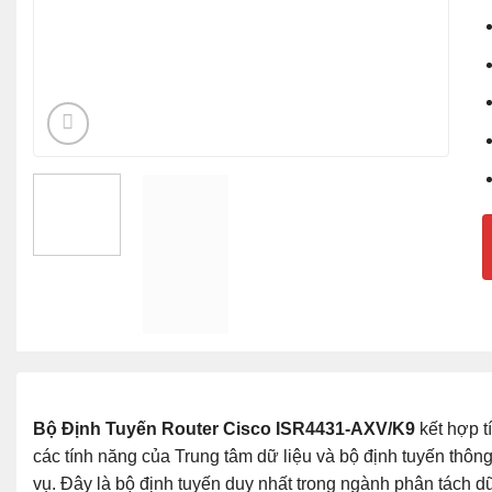
Bộ Định Tuyến Router Cisco ISR4431-AXV/K9
kết hợp t
các tính năng của Trung tâm dữ liệu và bộ định tuyến thôn
vụ. Đây là bộ định tuyến duy nhất trong ngành phân tách dữ