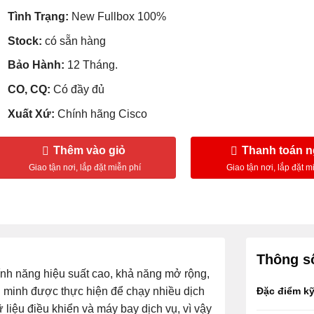
Tình Trạng:
New Fullbox 100%
Stock:
có sẵn hàng
Bảo Hành:
12 Tháng.
CO, CQ:
Có đầy đủ
Xuất Xứ:
Chính hãng Cisco
Thêm vào giỏ
Thanh toán 
Thông số
ính năng hiệu suất cao, khả năng mở rộng,
g minh được thực hiện để chạy nhiều dịch
Đặc điểm kỹ
 liệu điều khiển và máy bay dịch vụ, vì vậy