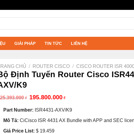
IỆU
GIẢI PHÁP
TIN TỨC
LIÊN HỆ
TRANG CHỦ
/
ROUTER CISCO
/
CISCO ROUTER ISR 400
Bộ Định Tuyến Router Cisco ISR44
AXV/K9
Giá
Giá
195.800.000
25.393.000
₫
₫
gốc
hiện
là:
tại
Part Number:
ISR4431-AXV/K9
525.393.000₫.
là:
195.800.000₫.
Mô Tả:
CiCisco ISR 4431 AX Bundle with APP and SEC lice
Giá Price List:
$ 19.459