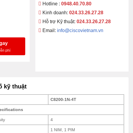
Hotline :
0948.40.70.80
Kinh doanh:
024.33.26.27.28
Hỗ trợ Kỹ thuật:
024.33.26.27.28
Email:
info@ciscovietnam.vn
ngay
 kỹ thuật
C8200-1N-4T
ecifications
ity
4
1 NIM, 1 PIM