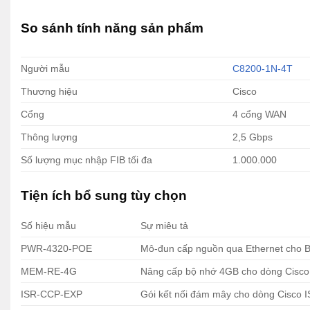
So sánh tính năng sản phẩm
Người mẫu
C8200-1N-4T
Thương hiệu
Cisco
Cổng
4 cổng WAN
Thông lượng
2,5 Gbps
Số lượng mục nhập FIB tối đa
1.000.000
Tiện ích bổ sung tùy chọn
Số hiệu mẫu
Sự miêu tả
PWR-4320-POE
Mô-đun cấp nguồn qua Ethernet cho B
MEM-RE-4G
Nâng cấp bộ nhớ 4GB cho dòng Cisc
ISR-CCP-EXP
Gói kết nối đám mây cho dòng Cisco 