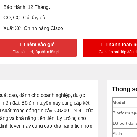
Bảo Hành: 12 Tháng.
CO, CQ: Có đầy đủ
Xuất Xứ: Chính hãng Cisco
Thêm vào giỏ
Thanh toán 
Thông số
 suất cao, dành cho doanh nghiệp, được
Model
hiện đại. Bộ định tuyến này cung cấp kết
u suất mạng đáng tin cậy. C8200-1N-4T của
Platform sp
ăng và khả năng tiên tiến. Lý tưởng cho
1G port dens
định tuyến này cung cấp khả năng tích hợp
Slots