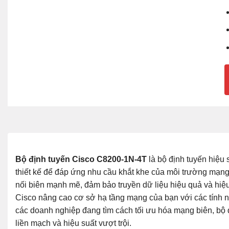
Bộ định tuyến Cisco C8200-1N-4T
là bộ định tuyến hiệu
thiết kế để đáp ứng nhu cầu khắt khe của môi trường mạng 
nối biên mạnh mẽ, đảm bảo truyền dữ liệu hiệu quả và hiệ
Cisco nâng cao cơ sở hạ tầng mạng của bạn với các tính n
các doanh nghiệp đang tìm cách tối ưu hóa mạng biên, bộ 
liền mạch và hiệu suất vượt trội.