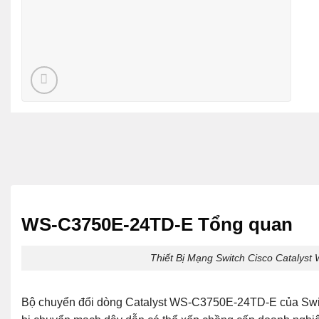
WS-C3750E-24TD-E Tổng quan
Thiết Bị Mạng Switch Cisco Catal
Bộ chuyển đổi dòng Catalyst WS-C3750E-24TD-E của Switc