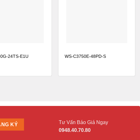
0G-24TS-E1U
WS-C3750E-48PD-S
Tư Vấn Báo Giá Ngay
0948.40.70.80