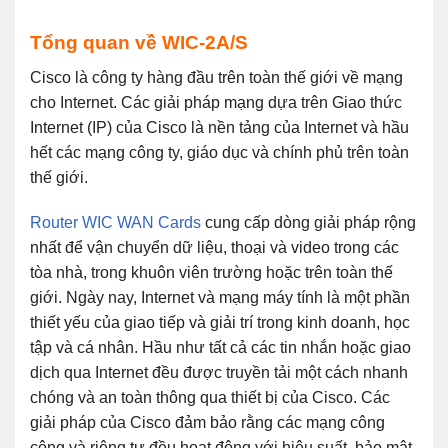
Tổng quan về WIC-2A/S
Cisco là công ty hàng đầu trên toàn thế giới về mạng
cho Internet. Các giải pháp mạng dựa trên Giao thức
Internet (IP) của Cisco là nền tảng của Internet và hầu
hết các mạng công ty, giáo dục và chính phủ trên toàn
thế giới.
Router WIC WAN Cards
cung cấp dòng giải pháp rộng
nhất để vận chuyển dữ liệu, thoại và video trong các
tòa nhà, trong khuôn viên trường hoặc trên toàn thế
giới. Ngày nay, Internet và mạng máy tính là một phần
thiết yếu của giao tiếp và giải trí trong kinh doanh, học
tập và cá nhân. Hầu như tất cả các tin nhắn hoặc giao
dịch qua Internet đều được truyền tải một cách nhanh
chóng và an toàn thông qua thiết bị của Cisco. Các
giải pháp của Cisco đảm bảo rằng các mạng công
cộng và riêng tư đều hoạt động với hiệu suất, bảo mật