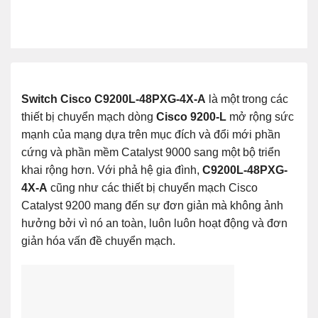
Switch Cisco C9200L-48PXG-4X-A
là một trong các
thiết bị chuyển mạch dòng
Cisco 9200-L
mở rộng sức
mạnh của mạng dựa trên mục đích và đổi mới phần
cứng và phần mềm Catalyst 9000 sang một bộ triển
khai rộng hơn. Với phả hệ gia đình,
C9200L-48PXG-
4X-A
cũng như các thiết bị chuyển mạch Cisco
Catalyst 9200 mang đến sự đơn giản mà không ảnh
hưởng bởi vì nó an toàn, luôn luôn hoạt động và đơn
giản hóa vấn đề chuyển mạch.