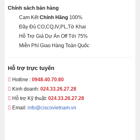
Chính sách bán hàng
Cam Kết
Chính Hãng
100%
Đầy Đủ CO,CQ,IV,PL,Tờ Khai
Hỗ Trợ Giá Dự Án Off Tới 75%
Miễn Phí Giao Hàng Toàn Quốc
Hỗ trợ trực tuyến
Hotline :
0948.40.70.80
Kinh doanh:
024.33.26.27.28
Hỗ trợ Kỹ thuật:
024.33.26.27.28
Email:
info@ciscovietnam.vn