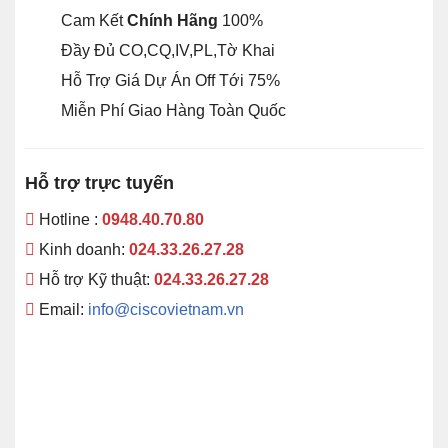
Cam Kết
Chính Hãng
100%
Đầy Đủ CO,CQ,IV,PL,Tờ Khai
Hỗ Trợ Giá Dự Án Off Tới 75%
Miễn Phí Giao Hàng Toàn Quốc
Hỗ trợ trực tuyến
Hotline :
0948.40.70.80
Kinh doanh:
024.33.26.27.28
Hỗ trợ Kỹ thuật:
024.33.26.27.28
Email:
info@ciscovietnam.vn