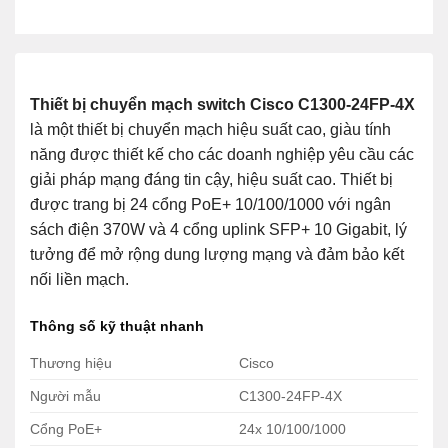
Thiết bị chuyển mạch switch Cisco C1300-24FP-4X
là một thiết bị chuyển mạch hiệu suất cao, giàu tính
năng được thiết kế cho các doanh nghiệp yêu cầu các
giải pháp mạng đáng tin cậy, hiệu suất cao. Thiết bị
được trang bị 24 cổng PoE+ 10/100/1000 với ngân
sách điện 370W và 4 cổng uplink SFP+ 10 Gigabit, lý
tưởng để mở rộng dung lượng mạng và đảm bảo kết
nối liền mạch.
Thông số kỹ thuật nhanh
Thương hiệu
Cisco
Người mẫu
C1300-24FP-4X
Cổng PoE+
24x 10/100/1000