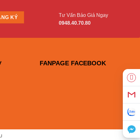
Tư Vấn Báo Giá Ngay
0948.40.70.80
FANPAGE FACEBOOK
Ợ
U