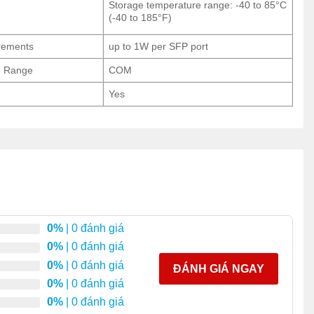
Storage temperature range: -40 to 85°C
(-40 to 185°F)
rements
up to 1W per SFP port
e Range
COM
Yes
0%
| 0 đánh giá
0%
| 0 đánh giá
0%
| 0 đánh giá
ĐÁNH GIÁ NGAY
0%
| 0 đánh giá
0%
| 0 đánh giá