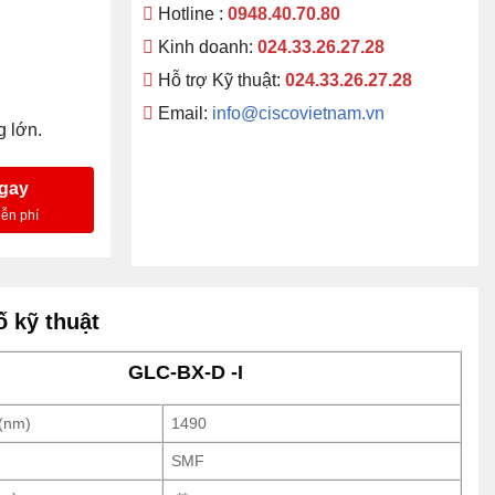
Hotline :
0948.40.70.80
Kinh doanh:
024.33.26.27.28
Hỗ trợ Kỹ thuật:
024.33.26.27.28
Email:
info@ciscovietnam.vn
 lớn.
ngay
 kỹ thuật
GLC-BX-D -I
(nm)
1490
SMF