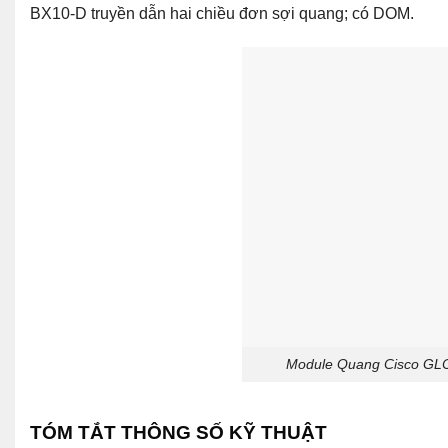
BX10-D truyền dẫn hai chiều đơn sợi quang; có DOM.
Module Quang Cisco GLC
TÓM TẮT THÔNG SỐ KỸ THUẬT