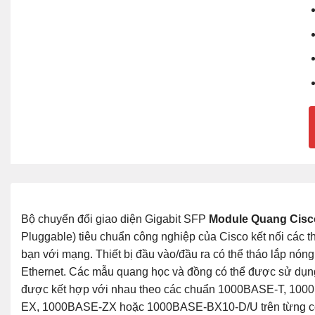
Bộ chuyển đổi giao diện Gigabit SFP
Module Quang Cisc
Pluggable) tiêu chuẩn công nghiệp của Cisco kết nối các t
bạn với mạng. Thiết bị đầu vào/đầu ra có thể tháo lắp nó
Ethernet. Các mẫu quang học và đồng có thể được sử dụng
được kết hợp với nhau theo các chuẩn 1000BASE-T, 1
EX, 1000BASE-ZX hoặc 1000BASE-BX10-D/U trên từng c