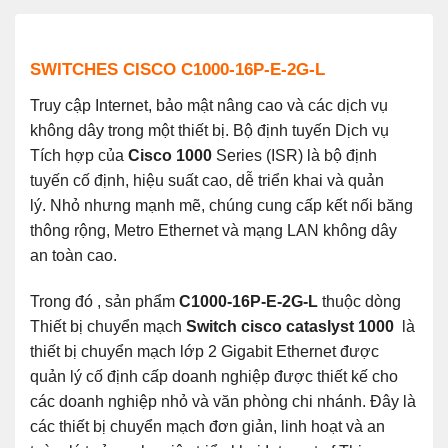
SWITCHES CISCO C1000-16P-E-2G-L
Truy cập Internet, bảo mật nâng cao và các dịch vụ
không dây trong một thiết bị. Bộ định tuyến Dịch vụ
Tích hợp của
Cisco 1000
Series (ISR) là bộ định
tuyến cố định, hiệu suất cao, dễ triển khai và quản
lý. Nhỏ nhưng mạnh mẽ, chúng cung cấp kết nối băng
thông rộng, Metro Ethernet và mạng LAN không dây
an toàn cao.
Trong đó , sản phẩm
C1000-16P-E-2G-L
thuộc dòng
Thiết bị chuyển mạch
Switch cisco cataslyst 1000
là
thiết bị chuyển mạch lớp 2 Gigabit Ethernet được
quản lý cố định cấp doanh nghiệp được thiết kế cho
các doanh nghiệp nhỏ và văn phòng chi nhánh. Đây là
các thiết bị chuyển mạch đơn giản, linh hoạt và an