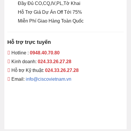
Đầy Đủ CO,CQ,IV,PL,Tờ Khai
Hỗ Trợ Giá Dự Án Off Tới 75%
Miễn Phí Giao Hàng Toàn Quốc
Hỗ trợ trực tuyến
Hotline :
0948.40.70.80
Kinh doanh:
024.33.26.27.28
Hỗ trợ Kỹ thuật:
024.33.26.27.28
Email:
info@ciscovietnam.vn