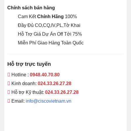
Chính sách bán hàng
Cam Kết
Chính Hãng
100%
Đầy Đủ CO,CQ,IV,PL,Tờ Khai
Hỗ Trợ Giá Dự Án Off Tới 75%
Miễn Phí Giao Hàng Toàn Quốc
Hỗ trợ trực tuyến
Hotline :
0948.40.70.80
Kinh doanh:
024.33.26.27.28
Hỗ trợ Kỹ thuật:
024.33.26.27.28
Email:
info@ciscovietnam.vn