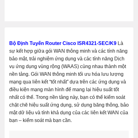
Bộ Định Tuyến Router Cisco ISR4321-SEC/K9
Là
sự kết hợp giữa gói WAN thông minh và các tính năng
bảo mật, trải nghiệm ứng dụng và các tính năng Dịch
vụ ứng dụng vùng rộng (WAAS) cùng nhau thành một
nền tảng. Gói WAN thông minh tối ưu hóa lưu lượng
mạng qua liên kết “tốt nhất” dựa trên các ứng dụng và
điều kiện mạng màn hình để mang lại hiệu suất tốt
nhất có thể. Trong nền tảng này, bạn có thể kiểm soát
chặt chẽ hiệu suất ứng dụng, sử dụng băng thông, bảo
mật dữ liệu và tính khả dụng của các liên kết WAN của
bạn – kiểm soát mà bạn cần.