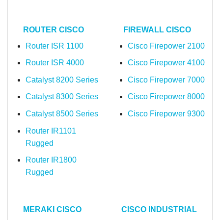
ROUTER CISCO
FIREWALL CISCO
Router ISR 1100
Cisco Firepower 2100
Router ISR 4000
Cisco Firepower 4100
Catalyst 8200 Series
Cisco Firepower 7000
Catalyst 8300 Series
Cisco Firepower 8000
Catalyst 8500 Series
Cisco Firepower 9300
Router IR1101
Rugged
Router IR1800
Rugged
MERAKI CISCO
CISCO INDUSTRIAL