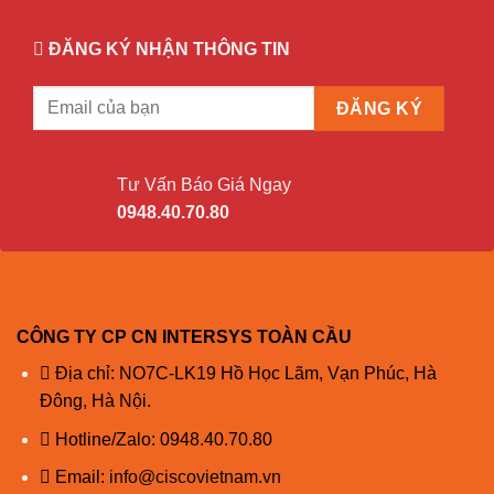
ĐĂNG KÝ NHẬN THÔNG TIN
Tư Vấn Báo Giá Ngay
0948.40.70.80
CÔNG TY CP CN INTERSYS TOÀN CẦU
Địa chỉ: NO7C-LK19 Hồ Học Lãm, Vạn Phúc, Hà
Đông, Hà Nội.
Hotline/Zalo:
0948.40.70.80
Email:
info@ciscovietnam.vn